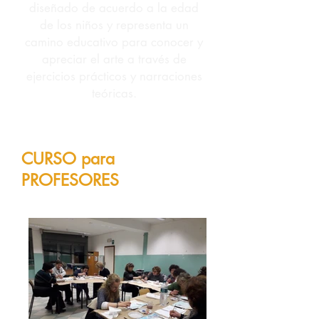
diseñado de acuerdo a la edad
de los niños y representa un
camino educativo para conocer y
apreciar el arte a través de
ejercicios prácticos y narraciones
teóricas.
CURSO para
PROFESORES