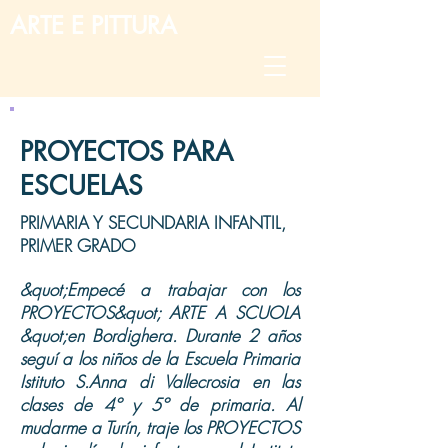
ARTE E PITTURA
PROYECTOS PARA
ESCUELAS
PRIMARIA Y SECUNDARIA INFANTIL,
PRIMER GRADO
&quot;Empecé a trabajar con los
PROYECTOS&quot; ARTE A SCUOLA
&quot;en Bordighera. Durante 2 años
seguí a los niños de la Escuela Primaria
Istituto S.Anna di Vallecrosia en las
clases de 4º y 5º de primaria. Al
mudarme a Turín, traje los PROYECTOS