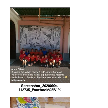
Screenshot_20200904-
112735_Facebook%5B1%