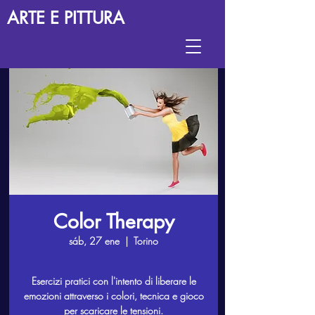
ARTE E PITTURA
Color Therapy
sáb, 27 ene
  |  
Torino
Esercizi pratici con l'intento di liberare le
emozioni attraverso i colori, tecnica e gioco
per scaricare le tensioni.