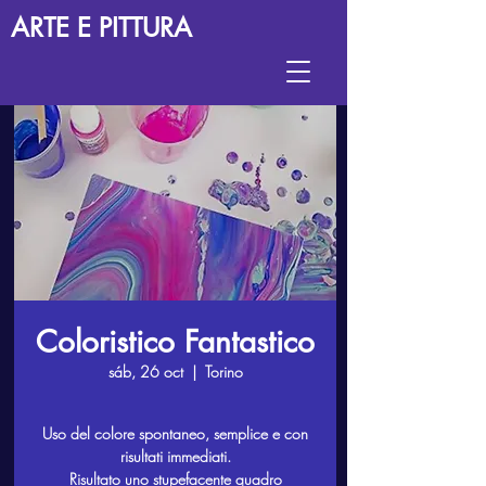
ARTE E PITTURA
Coloristico Fantastico
sáb, 26 oct
  |  
Torino
Uso del colore spontaneo, semplice e con
risultati immediati.
Risultato uno stupefacente quadro