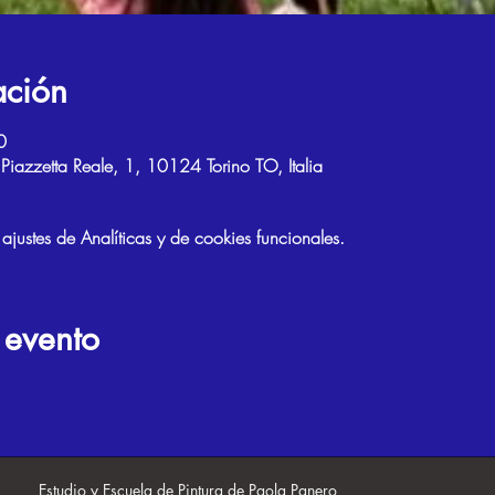
ación
0
, Piazzetta Reale, 1, 10124 Torino TO, Italia
ustes de Analíticas y de cookies funcionales.
 evento
Estudio y Escuela de Pintura de Paola Panero