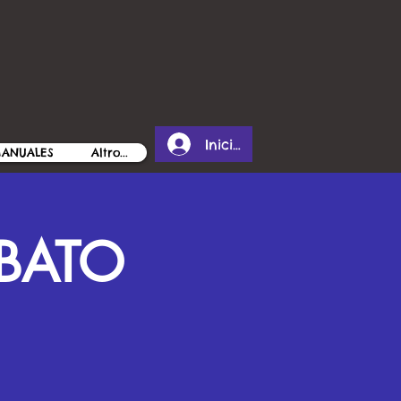
Iniciar sesión
MANUALES
Altro...
ABATO