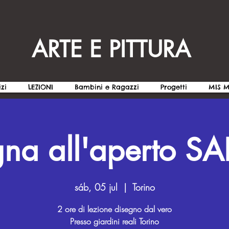
ARTE E PITTURA
izi
LEZIONI
Bambini e Ragazzi
Progetti
MIS 
gna all'aperto S
sáb, 05 jul
  |  
Torino
2 ore di lezione disegno dal vero
Presso giardini reali Torino