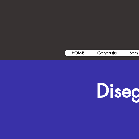
HOME
Generale
Serv
Dise