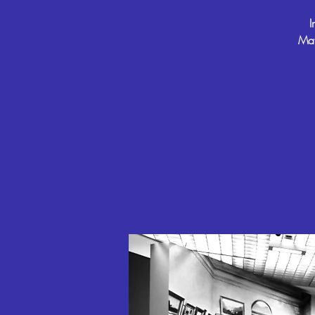
I
Mat