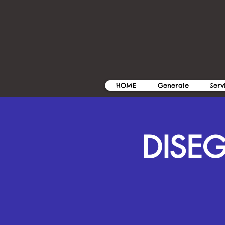
HOME
Generale
Serv
DISE