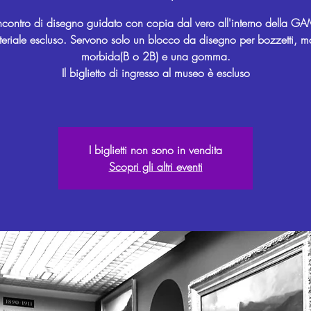
ncontro di disegno guidato con copia dal vero all'interno della G
eriale escluso. Servono solo un blocco da disegno per bozzetti, ma
morbida(B o 2B) e una gomma.
Il biglietto di ingresso al museo è escluso
I biglietti non sono in vendita
Scopri gli altri eventi