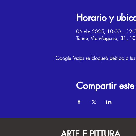
Horario y ubic
06 dic 2025, 10:00 – 12:
Torino, Via Magenta, 31, 101
Google Maps se bloqueó debido a tus aj
Compartir este
ARTE E PITTURA