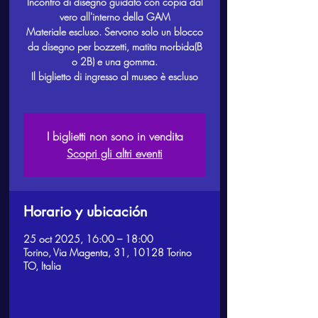
Incontro di disegno guidato con copia dal
vero all'interno della GAM
Materiale escluso. Servono solo un blocco
da disegno per bozzetti, matita morbida(B
o 2B) e una gomma.
Il biglietto di ingresso al museo è escluso
I biglietti non sono in vendita
Scopri gli altri eventi
Horario y ubicación
25 oct 2025, 16:00 – 18:00
Torino, Via Magenta, 31, 10128 Torino
TO, Italia