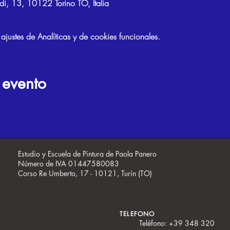
di, 13, 10122 Torino TO, Italia
ustes de Analíticas y de cookies funcionales.
 evento
Estudio y Escuela de Pintura de Paola Panero
Número de IVA 01447580083
Corso Re Umberto, 17 - 10121, Turín (TO)
TELEFONO
Teléfono: +39 348 320