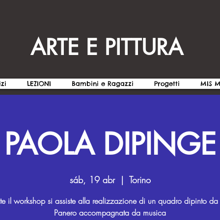
ARTE E PITTURA
izi
LEZIONI
Bambini e Ragazzi
Progetti
MIS 
PAOLA DIPINGE
sáb, 19 abr
  |  
Torino
te il workshop si assiste alla realizzazione di un quadro dipinto da
Panero accompagnata da musica