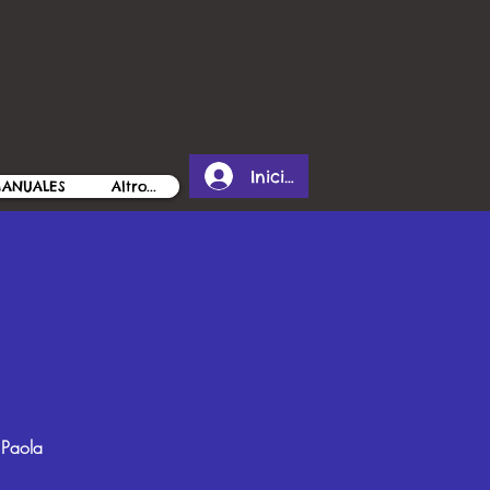
Iniciar sesión
MANUALES
Altro...
 Paola