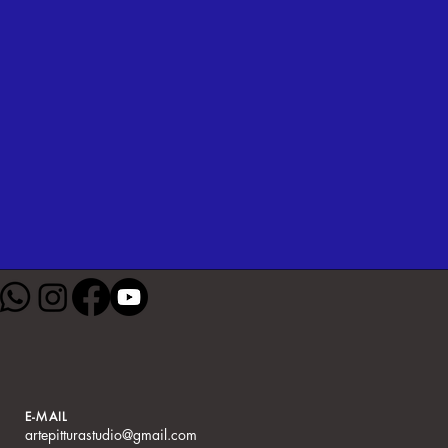
E-MAIL
artepitturastudio@gmail.com