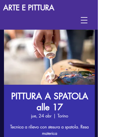
ARTE E PITTURA
PITTURA A SPATOLA
alle 17
jue, 24 abr
  |  
Torino
Tecnica a rilievo con stesura a spatola. Resa
materica