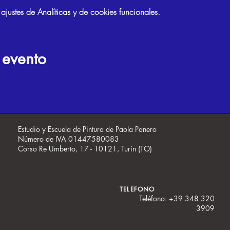
ustes de Analíticas y de cookies funcionales.
 evento
Estudio y Escuela de Pintura de Paola Panero
Número de IVA 01447580083
Corso Re Umberto, 17 - 10121, Turín (TO)
TELEFONO
Teléfono: +39 348 320
3909