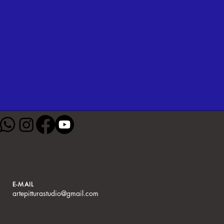
E-MAIL
artepitturastudio@gmail.com