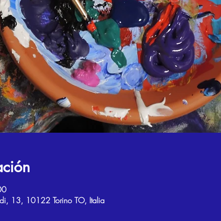
ación
00
di, 13, 10122 Torino TO, Italia