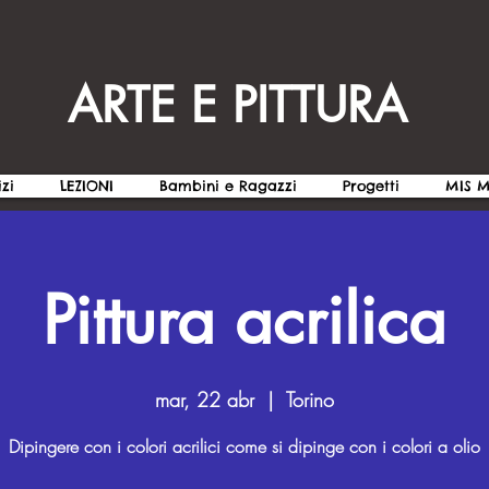
ARTE E PITTURA
izi
LEZIONI
Bambini e Ragazzi
Progetti
MIS 
Pittura acrilica
mar, 22 abr
  |  
Torino
Dipingere con i colori acrilici come si dipinge con i colori a olio