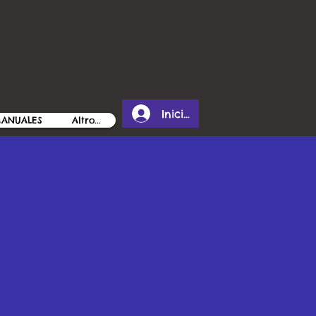
Iniciar sesión
MANUALES
Altro...