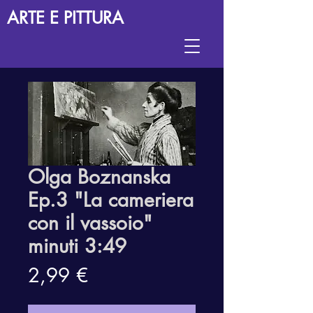
ARTE E PITTURA
Olga Boznanska
Ep.3 "La cameriera
con il vassoio"
minuti 3:49
Precio
2,99 €