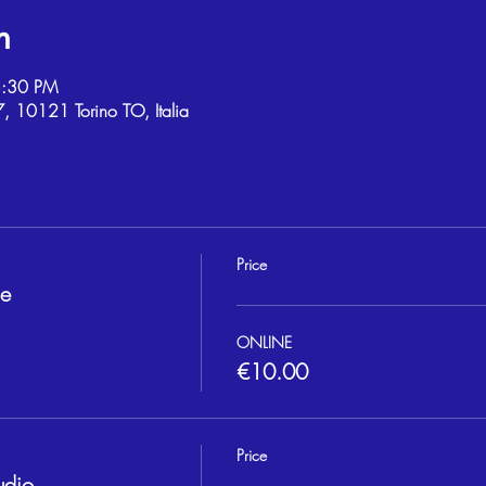
n
8:30 PM
, 10121 Torino TO, Italia
Price
ne
ONLINE
€10.00
Price
udio