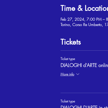
Time & Locatio
Feb 27, 2024, 7:00 PM – 
Torino, Corso Re Umberto, 17
Tickets
Ticket type
DIALOGHI d'ARTE onli
More info
Ticket type
DIALOGHI D'ARTE in st