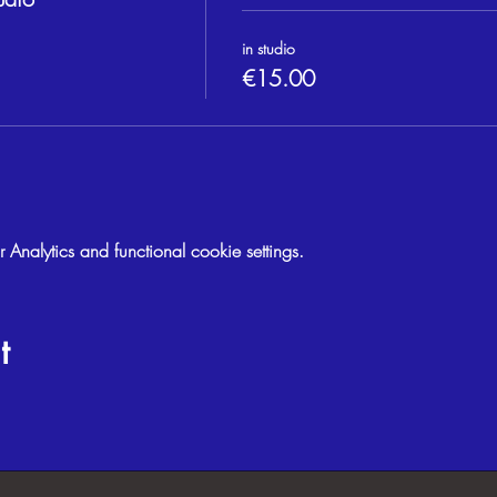
in studio
€15.00
nalytics and functional cookie settings.
t