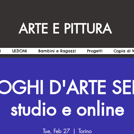
ARTE E PITTURA
i
LEZIONI
Bambini e Ragazzi
Progetti
Copia di
OGHI D'ARTE SE
studio e online
Tue, Feb 27
  |  
Torino