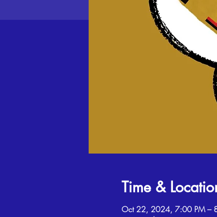
Time & Locatio
Oct 22, 2024, 7:00 PM – 