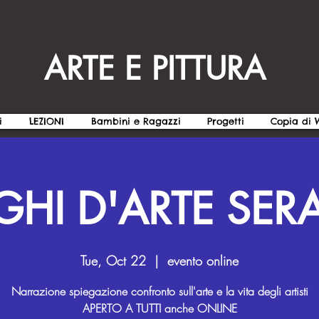
ARTE E PITTURA
i
LEZIONI
Bambini e Ragazzi
Progetti
Copia di
HI D'ARTE SERA
Tue, Oct 22
  |  
evento online
Narrazione spiegazione confronto sull'arte e la vita degli artisti
APERTO A TUTTI anche ONLINE