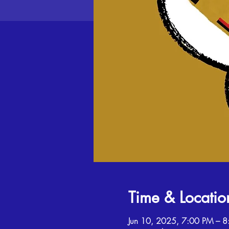
Time & Locatio
Jun 10, 2025, 7:00 PM – 