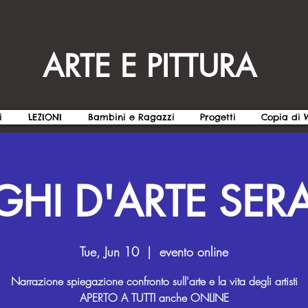
ARTE E PITTURA
i
LEZIONI
Bambini e Ragazzi
Progetti
Copia di
HI D'ARTE SERA
Tue, Jun 10
  |  
evento online
Narrazione spiegazione confronto sull'arte e la vita degli artisti
APERTO A TUTTI anche ONLINE