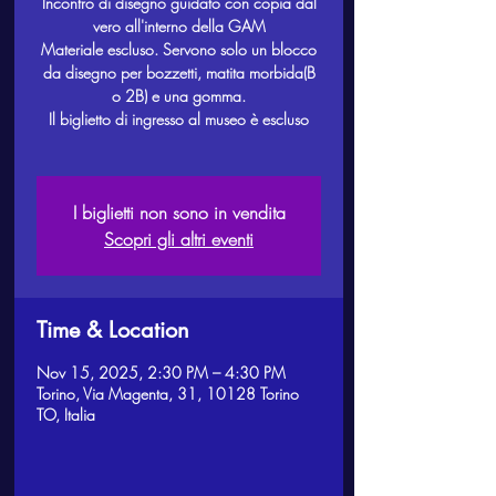
Incontro di disegno guidato con copia dal
vero all'interno della GAM
Materiale escluso. Servono solo un blocco
da disegno per bozzetti, matita morbida(B
o 2B) e una gomma.
Il biglietto di ingresso al museo è escluso
I biglietti non sono in vendita
Scopri gli altri eventi
Time & Location
Nov 15, 2025, 2:30 PM – 4:30 PM
Torino, Via Magenta, 31, 10128 Torino
TO, Italia