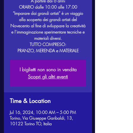
A partire dai 6 anni
ORARIO dalle 10.00 alle 17.00
“Imparare dai grandi artisti” è un viaggio
alla scoperta dei grandi artisti del
Novecento al fine di sviluppare la creatività
e l’immaginazione sperimentare tecniche e
materiali diversi.
TUTTO COMPRESO:
I biglietti non sono in vendita
Scopri gli altri eventi
Time & Location
Jul 16, 2024, 10:00 AM – 5:00 PM
Torino, Via Giuseppe Garibaldi, 13,
10122 Torino TO, Italia