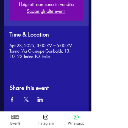
I biglietti non sono in vendita
Scopri gli altri eventi
Time & Location
Apr 28, 2025, 3:00 PM – 5:00 PM
Torino, Via Giuseppe Garibaldi, 13,
10122 Torino TO, Italia
Share this event
Eventi
Instagram
Whatsapp
ARTE E PITTURA