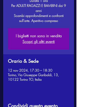
Durata 1 ora
Per ADULTI RAGAZZI E BAMBINI dai 9
anni
Scambi approfondimenti e confronti
sull'arte. Aperitivo compreso
I biglietti non sono in vendita
Scopri gli altri eventi
Orario & Sede
12 nov 2024, 17:30 – 18:30
Torino, Via Giuseppe Garibaldi, 13,
10122 Torino TO, Italia
Condividi questo evento