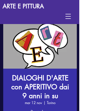
ARTE E PITTURA
DIALOGHI D'ARTE
con APERITIVO dai
9 anni in su
mar 12 nov
  |  
Torino