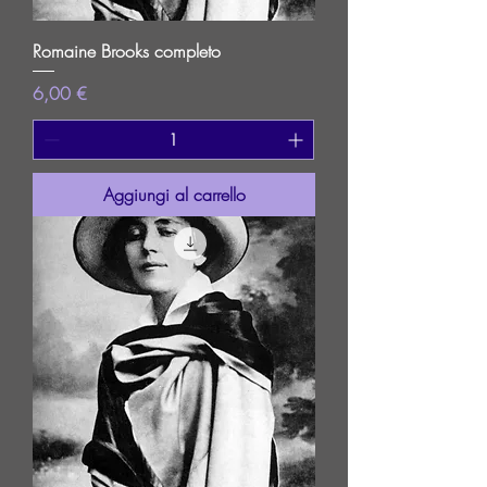
Romaine Brooks completo
Prezzo
6,00 €
Aggiungi al carrello