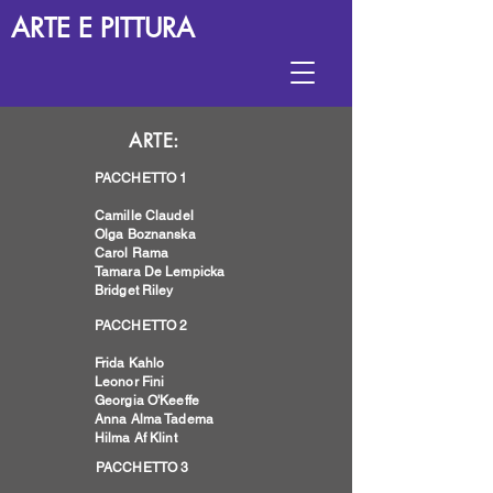
ARTE E PITTURA
ARTE:
PACCHETTO 1
Camille Claudel
Olga Boznanska
Carol Rama
Tamara De Lempicka
Bridget Riley
PACCHETTO 2
Frida Kahlo
Leonor Fini
Georgia O'Keeffe
Anna Alma Tadema
Hilma Af Klint
PACCHETTO 3