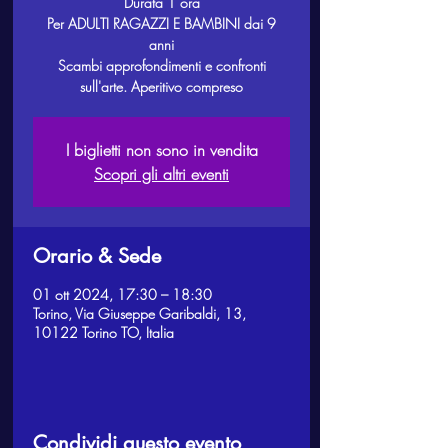
Durata 1 ora
Per ADULTI RAGAZZI E BAMBINI dai 9
anni
Scambi approfondimenti e confronti
sull'arte. Aperitivo compreso
I biglietti non sono in vendita
Scopri gli altri eventi
Orario & Sede
01 ott 2024, 17:30 – 18:30
Torino, Via Giuseppe Garibaldi, 13,
10122 Torino TO, Italia
Condividi questo evento