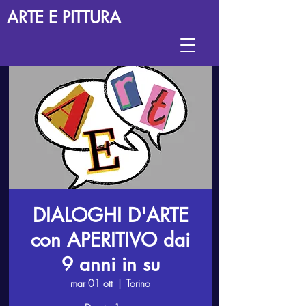
ARTE E PITTURA
DIALOGHI D'ARTE
con APERITIVO dai
9 anni in su
mar 01 ott
  |  
Torino