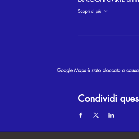
Scopri di più
Google Maps è stato bloccato a causa de
Condividi ques