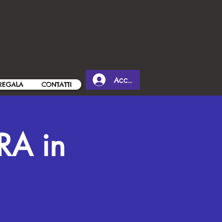
Accedi
REGALA
CONTATTI
RA in