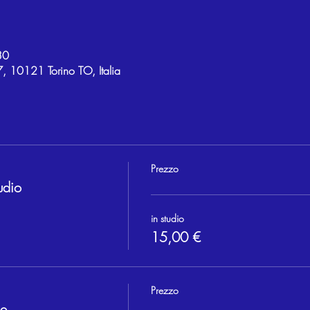
30
, 10121 Torino TO, Italia
Prezzo
udio
in studio
15,00 €
Prezzo
ne