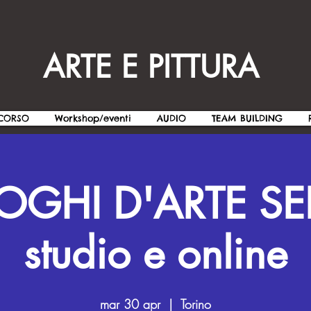
ARTE E PITTURA
CORSO
Workshop/eventi
AUDIO
TEAM BUILDING
OGHI D'ARTE SE
studio e online
mar 30 apr
  |  
Torino