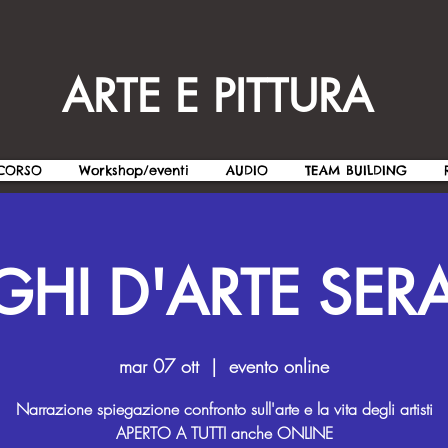
ARTE E PITTURA
CORSO
Workshop/eventi
AUDIO
TEAM BUILDING
HI D'ARTE SERA
mar 07 ott
  |  
evento online
Narrazione spiegazione confronto sull'arte e la vita degli artisti
APERTO A TUTTI anche ONLINE