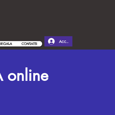
Accedi
REGALA
CONTATTI
 online