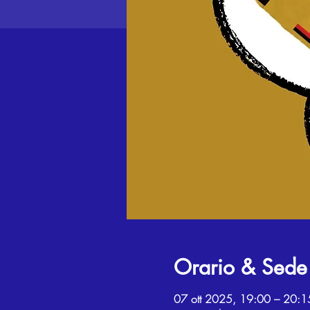
Orario & Sede
07 ott 2025, 19:00 – 20:1