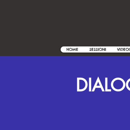
HOME
SESSIONI
VIDEO
DIALOG