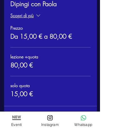
Dipingi con Paola
Scopri di più
Prezzo
Da 15,00 € a 80,00 €
lezione +quota
80,00 €
solo quota
15,00 €
Eventi
Instagram
Whatsapp
Condividi questo evento