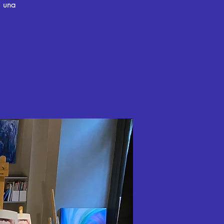
i una