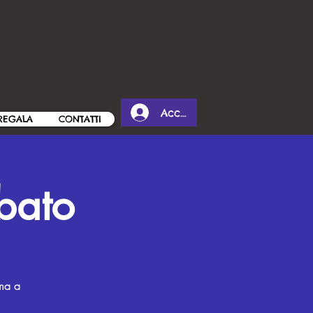
Accedi
REGALA
CONTATTI
bato
ema a