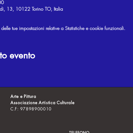
00
di, 13, 10122 Torino TO, Italia
lle tue impostazioni relative a Statistiche e cookie funzionali.
to evento
Arte e Pittura
Associazione Artistica Culturale
C.F: 97898900010
TELEFONO