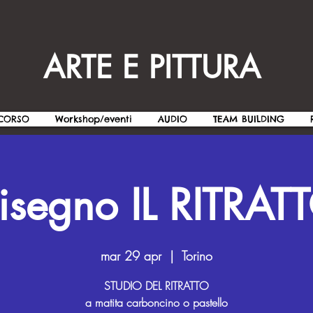
ARTE E PITTURA
CORSO
Workshop/eventi
AUDIO
TEAM BUILDING
isegno IL RITRAT
mar 29 apr
  |  
Torino
STUDIO DEL RITRATTO
a matita carboncino o pastello