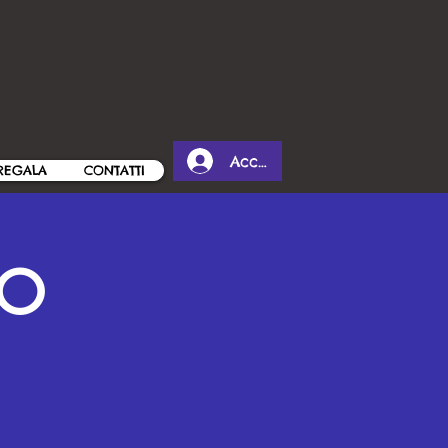
Accedi
REGALA
CONTATTI
TO