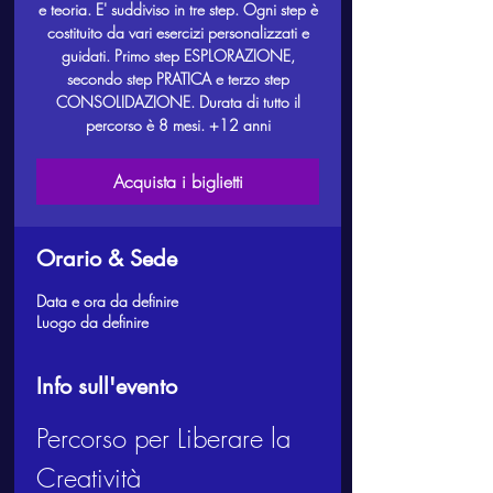
e teoria. E' suddiviso in tre step. Ogni step è
costituito da vari esercizi personalizzati e
guidati. Primo step ESPLORAZIONE,
secondo step PRATICA e terzo step
CONSOLIDAZIONE. Durata di tutto il
percorso è 8 mesi. +12 anni
Acquista i biglietti
Orario & Sede
Data e ora da definire
Luogo da definire
Info sull'evento
Percorso per Liberare la 
Creatività