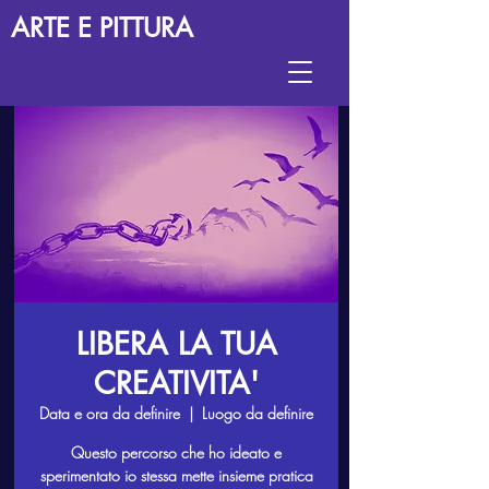
ARTE E PITTURA
LIBERA LA TUA
CREATIVITA'
Data e ora da definire
  |  
Luogo da definire
Questo percorso che ho ideato e
sperimentato io stessa mette insieme pratica