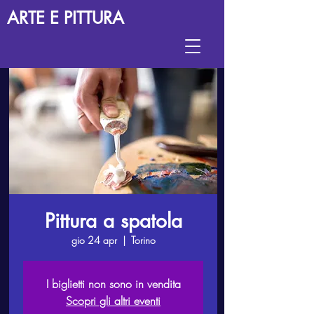
ARTE E PITTURA
Pittura a spatola
gio 24 apr
  |  
Torino
I biglietti non sono in vendita
Scopri gli altri eventi