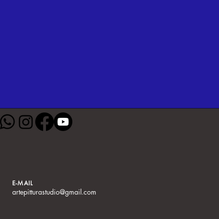
E-MAIL
artepitturastudio@gmail.com