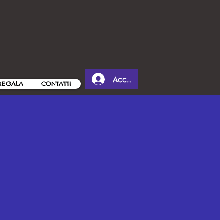
Accedi
REGALA
CONTATTI