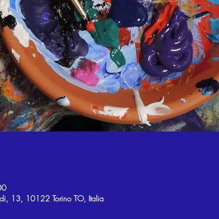
00
di, 13, 10122 Torino TO, Italia