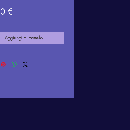
Prezzo
0 €
Aggiungi al carrello