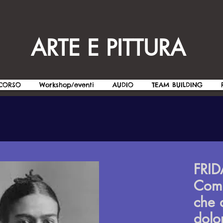
ARTE E PITTURA
CORSO
Workshop/eventi
AUDIO
TEAM BUILDING
FRI
Comp
che 
dolo