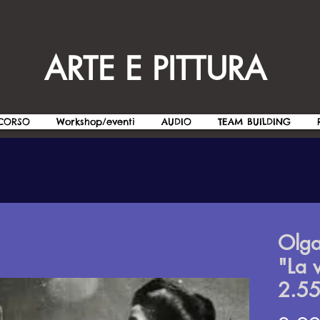
ARTE E PITTURA
CORSO
Workshop/eventi
AUDIO
TEAM BUILDING
Olga
"La v
2.5