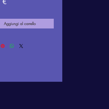
Prezzo
 €
Aggiungi al carrello