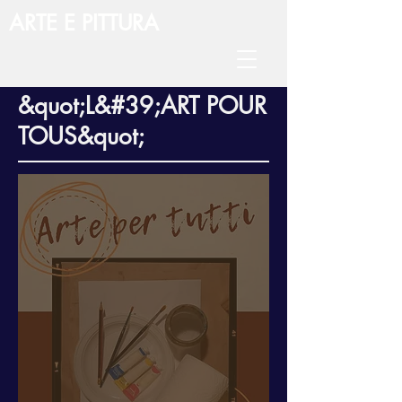
ARTE E PITTURA
&quot;L&#39;ART POUR
TOUS&quot;