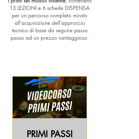
i primi sei moduli insieme
, contenenti
13 LEZIONI e 6 schede DISPENSA
per un percorso completo mirato
all’acquisizione dell’approccio
tecnico di base da seguire passo
passo
ad un prezzo vantaggioso.
Programmes
PRIMI PASSI