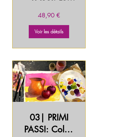
scale Tonali e
48,90 €
i toni Neutri
Voir les détails
03| PRIMI
PASSI: Colori