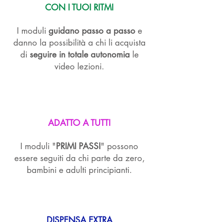
CON I TUOI RITMI
I moduli
guidano passo a passo
e
danno la possibilità a chi li acquista
di
seguire in totale autonomia
le
video lezioni.
ADATTO A TUTTI
I moduli "
PRIMI PASSI
" possono
essere seguiti da chi parte da zero,
bambini e adulti principianti.
DISPENSA EXTRA