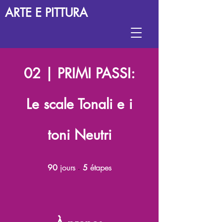
ARTE E PITTURA
02 | PRIMI PASSI:
Le scale Tonali e i
toni Neutri
jours
90 jours
étapes
5 étapes
90
5