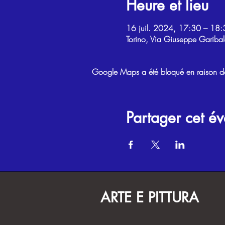
Heure et lieu
16 juil. 2024, 17:30 – 18:
Torino, Via Giuseppe Garibal
Google Maps a été bloqué en raison de 
Partager cet é
ARTE E PITTURA