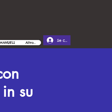
Se connecter
MANUELS
Altro...
con
in su