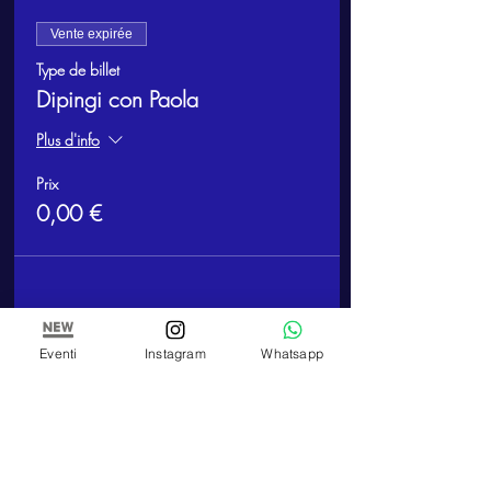
Vente expirée
Type de billet
Dipingi con Paola
Plus d'info
Prix
0,00 €
Eventi
Instagram
Whatsapp
Partager cet événement