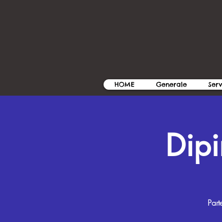
HOME
Generale
Serv
Dipi
Part