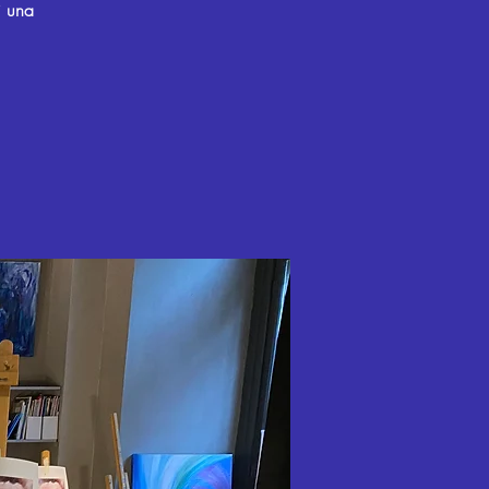
i una