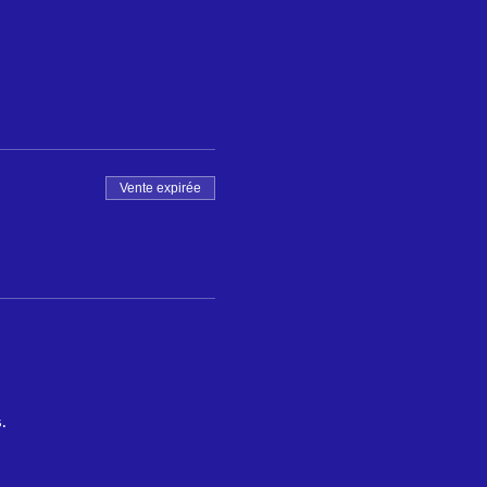
Vente expirée
.