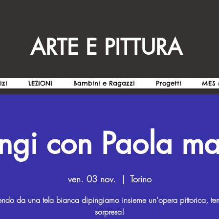
ARTE E PITTURA
izi
LEZIONI
Bambini e Ragazzi
Progetti
MES 
ngi con Paola ma
ven. 03 nov.
  |  
Torino
endo da una tela bianca dipingiamo insieme un'opera pittorica, t
sorpresa!