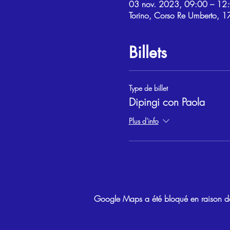
03 nov. 2023, 09:00 – 12
Torino, Corso Re Umberto, 17
Billets
Type de billet
Dipingi con Paola
Plus d'info
Google Maps a été bloqué en raison de 