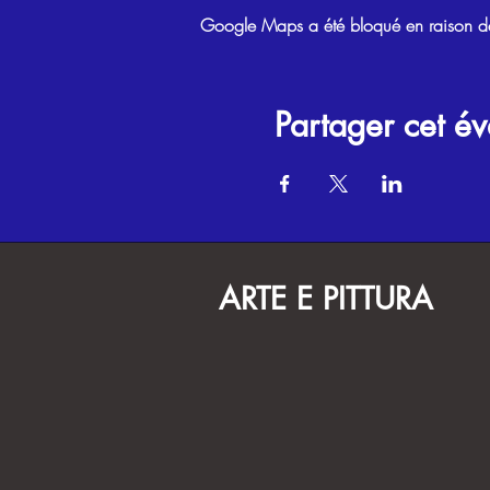
Google Maps a été bloqué en raison de 
Partager cet é
ARTE E PITTURA