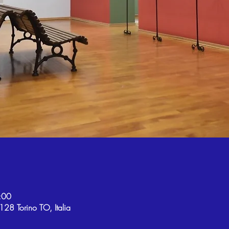
:00
28 Torino TO, Italia