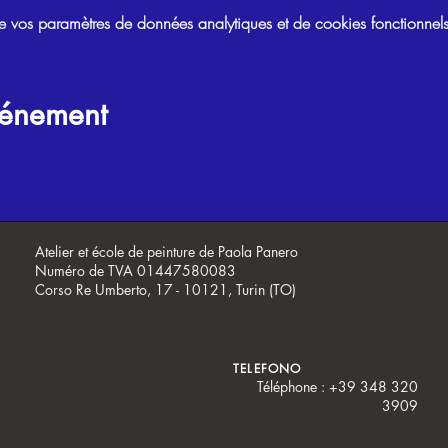
vos paramètres de données analytiques et de cookies fonctionnels
vénement
Atelier et école de peinture de Paola Panero
Numéro de TVA 01447580083
Corso Re Umberto, 17 - 10121, Turin (TO)
TELEFONO
Téléphone : +39 348 320
3909