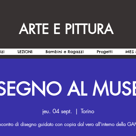
ARTE E PITTURA
izi
LEZIONI
Bambini e Ragazzi
Progetti
MES 
ISEGNO AL MUS
jeu. 04 sept.
  |  
Torino