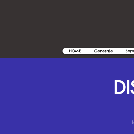
HOME
Generale
Serv
D