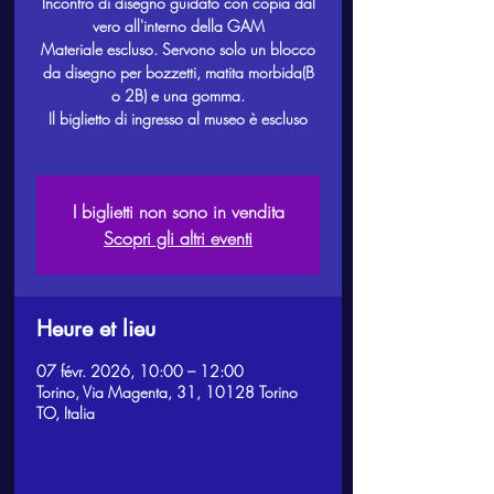
Incontro di disegno guidato con copia dal
vero all'interno della GAM
Materiale escluso. Servono solo un blocco
da disegno per bozzetti, matita morbida(B
o 2B) e una gomma.
Il biglietto di ingresso al museo è escluso
I biglietti non sono in vendita
Scopri gli altri eventi
Heure et lieu
07 févr. 2026, 10:00 – 12:00
Torino, Via Magenta, 31, 10128 Torino
TO, Italia