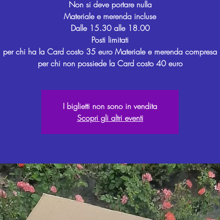
Non si deve portare nulla
Materiale e merenda incluse
Dalle 15.30 alle 18.00
Posti limitati
per chi ha la Card costo 35 euro Materiale e merenda compresa
per chi non possiede la Card costo 40 euro
I biglietti non sono in vendita
Scopri gli altri eventi