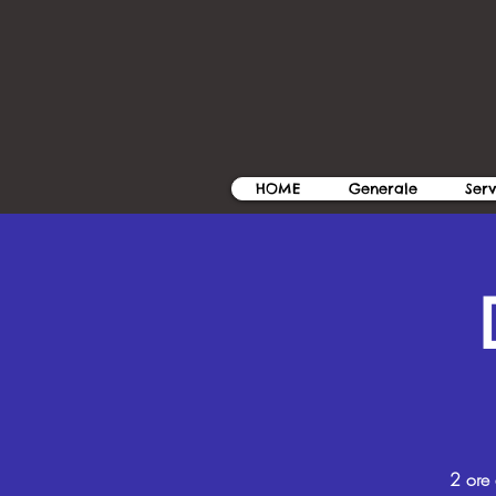
HOME
Generale
Serv
2 ore 