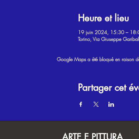
Heure et lieu
19 juin 2024, 15:30 – 18:
Torino, Via Giuseppe Garibal
Google Maps a été bloqué en raison de 
Partager cet é
ARTE E PITTURA