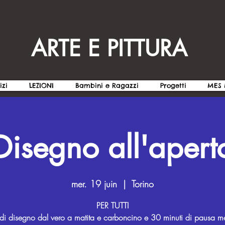
ARTE E PITTURA
izi
LEZIONI
Bambini e Ragazzi
Progetti
MES 
Disegno all'apert
mer. 19 juin
  |  
Torino
PER TUTTI
di disegno dal vero a matita e carboncino e 30 minuti di pausa 