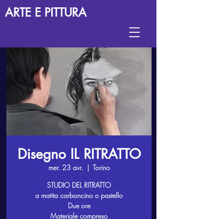
ARTE E PITTURA
Disegno IL RITRATTO
mer. 23 avr.
  |  
Torino
STUDIO DEL RITRATTO
a matita carboncino o pastello
Due ore
Materiale compreso