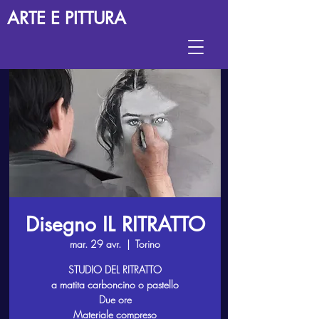
ARTE E PITTURA
Disegno IL RITRATTO
mar. 29 avr.
  |  
Torino
STUDIO DEL RITRATTO
a matita carboncino o pastello
Due ore
Materiale compreso