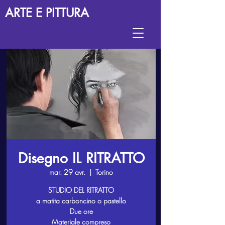
ARTE E PITTURA
Disegno IL RITRATTO
mar. 29 avr.
  |  
Torino
STUDIO DEL RITRATTO
a matita carboncino o pastello
Due ore
Materiale compreso