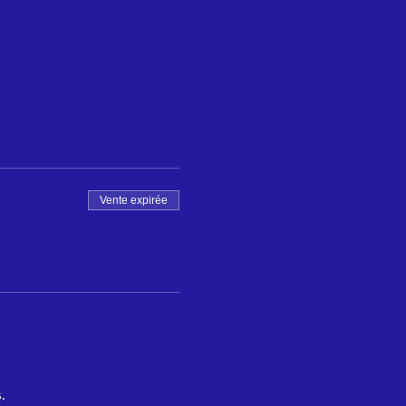
Vente expirée
.