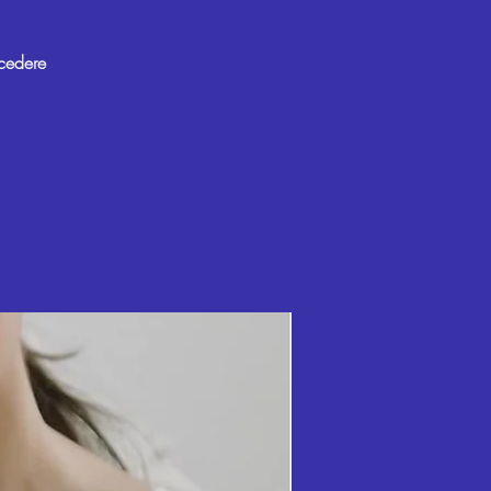
cedere