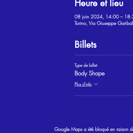
Heure et lieu
08 juin 2024, 14:00 – 18:
Torino, Via Giuseppe Garibal
Billets
Type de billet
Body Shape
Plus d'info
Google Maps a été bloqué en raison de 