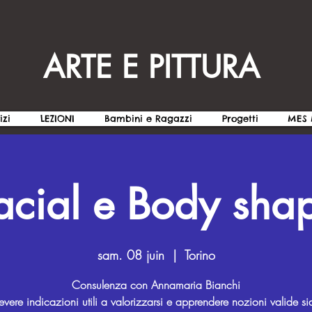
ARTE E PITTURA
izi
LEZIONI
Bambini e Ragazzi
Progetti
MES 
acial e Body sha
sam. 08 juin
  |  
Torino
Consulenza con Annamaria Bianchi
cevere indicazioni utili a valorizzarsi e apprendere nozioni valide sia