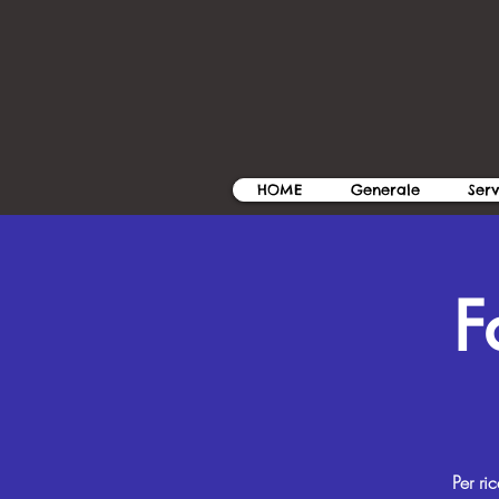
HOME
Generale
Serv
F
Per ri