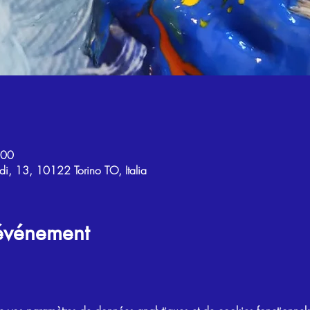
:00
di, 13, 10122 Torino TO, Italia
'événement