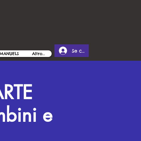
Se connecter
MANUELS
Altro...
RTE
bini e