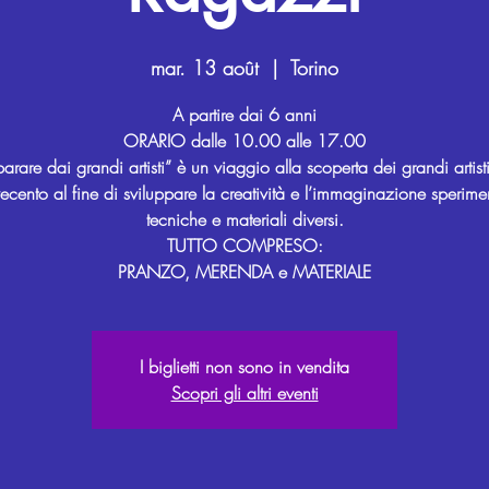
mar. 13 août
  |  
Torino
A partire dai 6 anni
ORARIO dalle 10.00 alle 17.00
arare dai grandi artisti” è un viaggio alla scoperta dei grandi artist
cento al fine di sviluppare la creatività e l’immaginazione sperime
tecniche e materiali diversi.
TUTTO COMPRESO:
I biglietti non sono in vendita
Scopri gli altri eventi