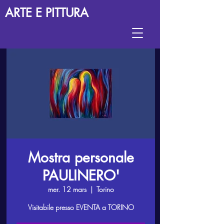
ARTE E PITTURA
Mostra personale
PAULINERO'
mer. 12 mars
  |  
Torino
Visitabile presso EVENTA a TORINO