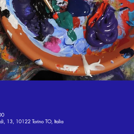
00
di, 13, 10122 Torino TO, Italia