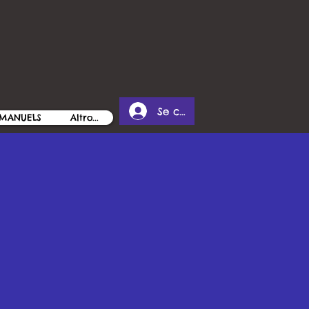
Se connecter
MANUELS
Altro...