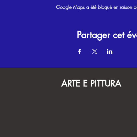
Google Maps a été bloqué en raison de 
Partager cet é
ARTE E PITTURA