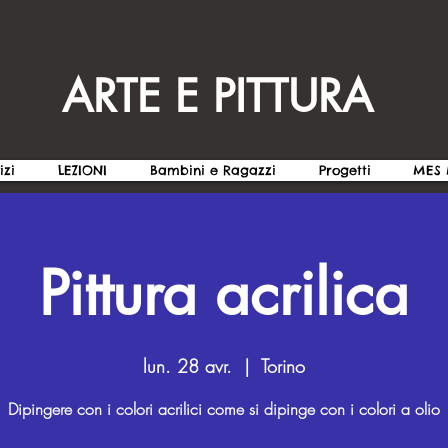
ARTE E PITTURA
izi
LEZIONI
Bambini e Ragazzi
Progetti
MES 
Pittura acrilica
lun. 28 avr.
  |  
Torino
Dipingere con i colori acrilici come si dipinge con i colori a olio