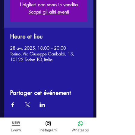
I biglietti non sono in vendita
Scopri gli altri eventi
Heure et lieu
28 avr. 2025, 18:00 – 20:00
Torino, Via Giuseppe Garibaldi, 13,
10122 Torino TO, Italia
Partager cet événement
Eventi
Instagram
Whatsapp
ARTE E PITTURA