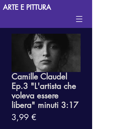
ARTE E PITTURA
Camille Claudel
Ep.3 "L'artista che
voleva essere
libera" minuti 3:17
Prix
3,99 €